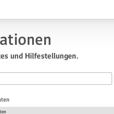
mationen
es und Hilfestellungen.
aten
ten