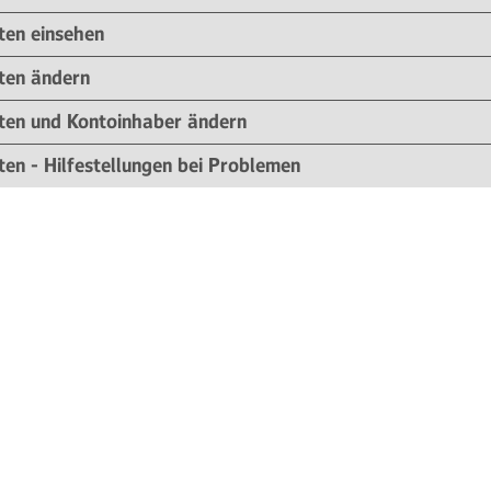
en einsehen
ten ändern
en und Kontoinhaber ändern
en - Hilfestellungen bei Problemen