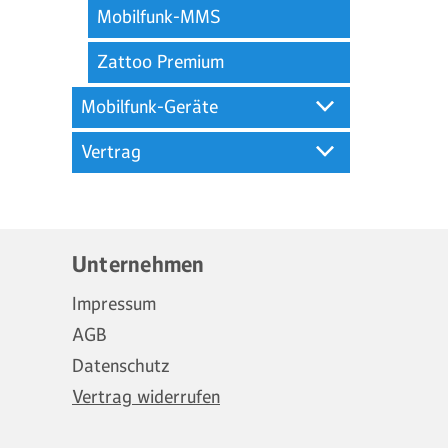
Mobilfunk-MMS
Zattoo Premium
Mobilfunk-Geräte
Vertrag
Unternehmen
Impressum
AGB
Datenschutz
Vertrag widerrufen