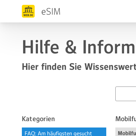
Hilfe & Infor
Hier finden Sie Wissenswert
Kategorien
Mobilf
Mobilfu
FAQ: Am häufigsten gesucht