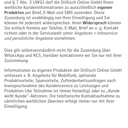
und § 7 Abs. 3 UWG) darf die Drillisch Online GmbH Ihnen
werbliche Kundeninformationen zu ausschließlich
eigenen
Produkten
per Brief, E-Mail und SMS zusenden. Diese
Zusendung ist unabhängig von Ihrer Einwilligung und Sie
können ihr jederzeit widersprechen. Ihren
Widerspruch
können
Sie einfach formlos per Telefon, E-Mail, Brief an o. g. Kontakt
richten oder in der Servicewelt unter
Angebote > Infoservice
und persönliche Angebote
vornehmen.
Dies gilt selbstverständlich nicht für die Zusendung über
WhatsApp und RCS, hierüber kontaktieren wir Sie nur mit Ihrer
Zustimmung.
Informationen zu eigenen Produkten der Drillisch Online GmbH
umfassen z. B. Angebote für Mobilfunk, optionale
Produktvorteile, Sparvorteile, Zufriedenheitsumfragen nach
Inanspruchnahme des Kundenservice zu Leistungen und
Produkten (die Teilnahme ist immer freiwillig) oder zu „Kunde
wirbt Kunde“-Aktionen. Die telefonische Kontaktaufnahme zu
sämtlichen werblichen Zwecken erfolgt immer nur mit Ihrer
Einwilligung.