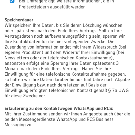
Bei Umfragen: ggf. weitere Informationen, die in
Freitextfeldern ausgefüllt werden
Speicherdauer
Wir speichern Ihre Daten, bis Sie deren Löschung wünschen
oder spätestens nach dem Ende Ihres Vertrags. Sollten Ihre
Vertragsdaten noch aufbewahrungspflichtig sein, sperren wir
Ihre Kontaktdaten für die hier vorliegenden Zwecke. Die
Zusendung von Information endet mit Ihrem Widerspruch (bei
eigenen Produkten) und dem Widerruf Ihrer Einwilligung (bei
Newslettern oder der telefonischen Kontaktaufnahme),
ansonsten erfolgt eine Sperrung Ihrer Daten spätestens 3
Monate nach dem Ende Ihres Vertrags. Haben Sie Ihre
Einwilligung für eine telefonische Kontaktaufnahme gegeben,
so halten wir Ihre Daten darüber hinaus fünf Jahre nach Abgabe
der Einwilligung bzw. nach dem letzen auf Basis der
Einwilligung erfolgten telefonischen Kontakt gemäß § 7a UWG
für diese Zwecke vor.
Erläuterung zu den Kontaktwegen WhatsApp und RCS:
Mit Ihrer Zustimmung senden wir Ihnen Angebote auch über die
beiden Messengerdienste WhatsApp und RCS Business
Messaging zu.