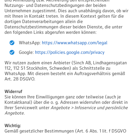
und Anmeldung bzw. Aktivierung den entsprechenden
Nutzungs- und Datenschutzbedingungen der beiden
Unternehmen zugestimmt. Dies auch unabhängig davon, ob wir
mit Ihnen in Kontakt treten. In diesem Kontext gelten für die
dortigen Datenverarbeitungen allein die
Datenschutzbestimmungen dieser beiden Dienste, die unter
den folgenden Links abgerufen werden können:
WhatsApp:
https://www.whatsapp.com/legal
Google:
https://policies.google.com/privacy
Wir nutzen zudem einen Anbieter (Sinch AB, Lindhagensgatan
112, 112 51 Stockholm, Schweden) als Schnittstelle zu
WhatsApp. Mit diesem besteht ein Auftragsverhältnis gemäß
Art. 28 DSGVO.
Widerruf
Sie können Ihre Einwilligungen ganz oder teilweise (auch je
Kontaktkanal) über die o. g. Adressen widerrufen oder direkt in
Ihrer Servicewelt unter
Angebote > Infoservice und persönliche
Angebote
.
Wichtig:
Gemäß gesetzlicher Bestimmungen (Art. 6 Abs. 1 lit. f DSGVO